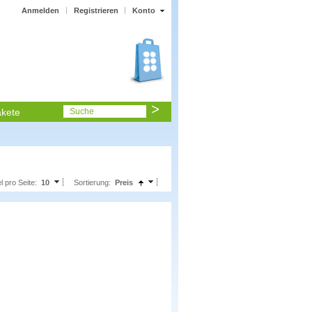
Anmelden
Registrieren
Konto
kete
Suche
el pro Seite:
10
Sortierung:
Preis