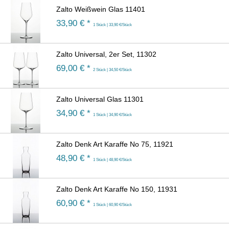
Zalto Weißwein Glas 11401
33,90
€ *
1 Stück | 33,90 €/Stück
Zalto Universal, 2er Set, 11302
69,00
€ *
2 Stück | 34,50 €/Stück
Zalto Universal Glas 11301
34,90
€ *
1 Stück | 34,90 €/Stück
Zalto Denk Art Karaffe No 75, 11921
48,90
€ *
1 Stück | 48,90 €/Stück
Zalto Denk Art Karaffe No 150, 11931
60,90
€ *
1 Stück | 60,90 €/Stück