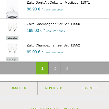
Zalto Denk Art Dekanter Mystique, 11971
86,90
€ *
1 Stück | 86,90 €/Stück
Zalto Champagner, 6er Set, 11550
199,00
€ *
6 Stück | 33,17 €/Stück
Zalto Champagner, 2er Set, 11552
69,00
€ *
2 Stück | 34,50 €/Stück
1
2
ANMELDEN
MEIN KONTO
STARTSEITE