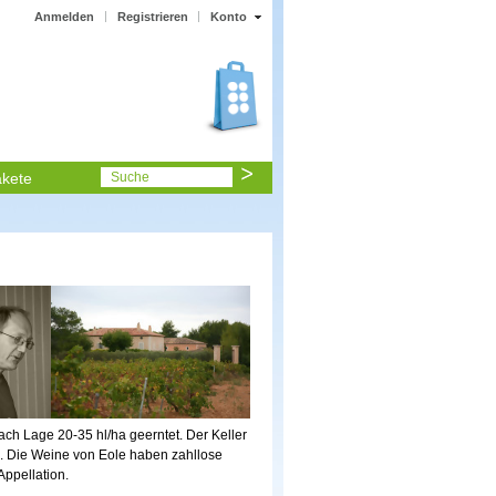
Anmelden
Registrieren
Konto
kete
Suche
 nach Lage 20-35 hl/ha geerntet. Der Keller
u. Die Weine von Eole haben zahllose
ppellation.