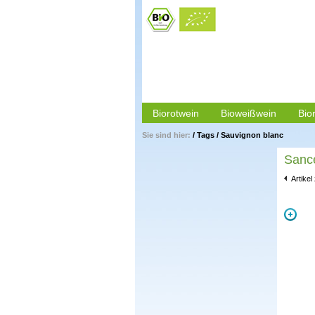
Biorotwein
Bioweißwein
Bio
Sie sind hier:
/
Tags
/
Sauvignon blanc
Sance
Artikel