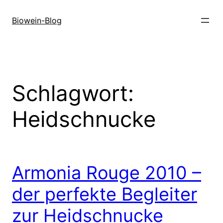
Zum
Inhalt
Biowein-Blog
springen
Schlagwort:
Heidschnucke
Armonia Rouge 2010 –
der perfekte Begleiter
zur Heidschnucke