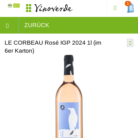
1
ZURÜCK
LE CORBEAU Rosé IGP 2024 1l (im
6er Karton)