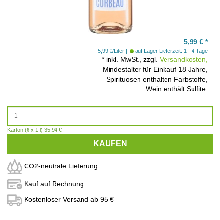
5,99
€
*
5,99 €/Liter
auf Lager
Lieferzeit: 1 - 4 Tage
*
inkl. MwSt., zzgl.
Versandkosten,
Mindestalter für Einkauf 18 Jahre,
Spirituosen enthalten Farbstoffe,
Wein enthält Sulfite.
Karton (6 x 1 l) 35,94 €
KAUFEN
CO2-neutrale Lieferung
Kauf auf Rechnung
Kostenloser Versand ab 95 €