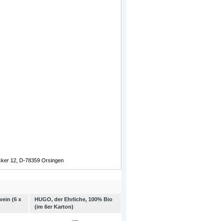
äcker 12, D-78359 Orsingen
ein (6 x
HUGO, der Ehrliche, 100% Bio
(im 6er Karton)