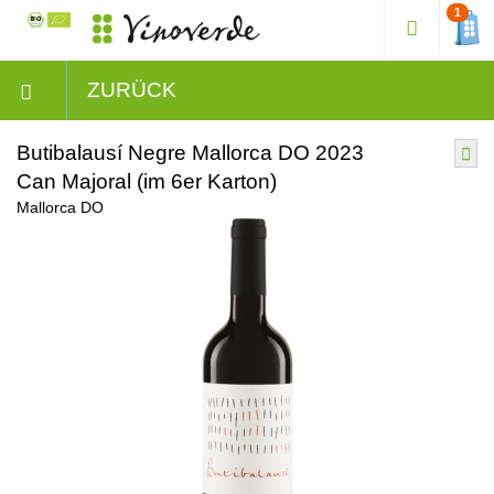
1
ZURÜCK
Butibalausí Negre Mallorca DO 2023
Can Majoral (im 6er Karton)
Mallorca DO