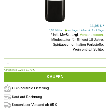
11,95
€
*
15,93 €/Liter
auf Lager
Lieferzeit: 1 - 4 Tage
*
inkl. MwSt., zzgl.
Versandkosten,
Mindestalter für Einkauf 18 Jahre,
Spirituosen enthalten Farbstoffe,
Wein enthält Sulfite.
Karton (6 x 0,75 l) 71,70 €
KAUFEN
CO2-neutrale Lieferung
Kauf auf Rechnung
Kostenloser Versand ab 95 €