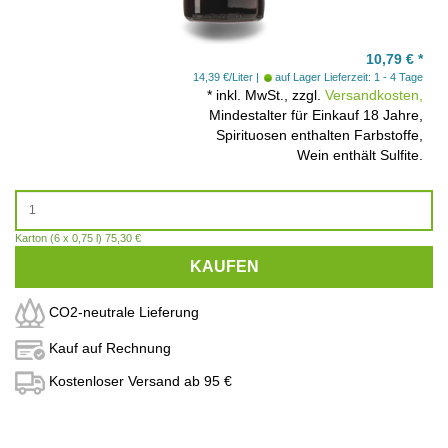
10,79
€
*
14,39 €/Liter
auf Lager
Lieferzeit: 1 - 4 Tage
*
inkl. MwSt., zzgl.
Versandkosten,
Mindestalter für Einkauf 18 Jahre,
Spirituosen enthalten Farbstoffe,
Wein enthält Sulfite.
Karton (6 x 0,75 l) 75,30 €
KAUFEN
CO2-neutrale Lieferung
Kauf auf Rechnung
Kostenloser Versand ab 95 €