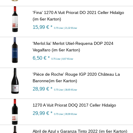
'Fina' 1270 A Vuit Priorat DO 2021 Celler Hidalgo
(im 6er Karton)
15,99
€ *
0.75 Liter | 21,32 €/Liter
'Merlol.lia' Merlot Utiel-Requena DOP 2024
Vegalfaro (im 6er Karton)
6,50
€ *
0.75 Liter | 8,67 €/Liter
'Pièce de Roche' Rouge IGP 2020 Château La
Baronne(im 6er Karton)
28,99
€ *
0.75 Liter | 38,65 €/Liter
1270 A Vuit Priorat DOQ 2017 Celler Hidalgo
29,99
€ *
0.75 Liter | 39,99 €/Liter
Abril de Azul y Garanza Tinto 2022 (im 6er Karton)