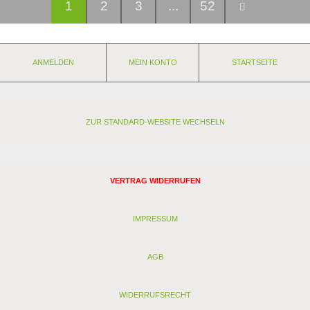
1
2
3
...
52
ANMELDEN
MEIN KONTO
STARTSEITE
ZUR STANDARD-WEBSITE WECHSELN
VERTRAG WIDERRUFEN
IMPRESSUM
AGB
WIDERRUFSRECHT