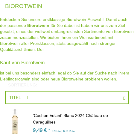
BIOROTWEIN
Entdecken Sie unsere erstklassige Biorotwein-Auswahl. Damit auch
der passende
Biorotwein
für Sie dabei ist haben wir uns zum Ziel
gesetzt, eines der weltweit umfangreichsten Sortimente von Biorotwein
zusammenzustellen. Wir bieten Ihnen ein Weinsortiment mit
Biorotwein aller Preisklassen, stets ausgewählt nach strengen
Qualitätsrichtlinien. Der
Kauf von Biorotwein
ist bei uns besonders einfach, egal ob Sie auf der Suche nach ihrem
Lieblingsrotwein sind oder neue Biorotweine probieren wollen.
SORTIERUNG:
TITEL
'Cochon Volant' Blanc 2024 Château de
Caraguilhes
9,49
€ *
0.75 Liter | 12,65 €/Liter